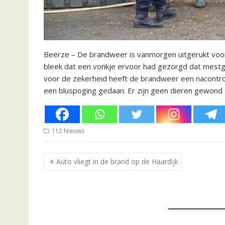
Beerze – De brandweer is vanmorgen uitgerukt voor
bleek dat een vonkje ervoor had gezorgd dat mestga
voor de zekerheid heeft de brandweer een nacontro
een bluspoging gedaan. Er zijn geen dieren gewond 
112 Nieuws
Bericht
Auto vliegt in de brand op de Haardijk
navigatie