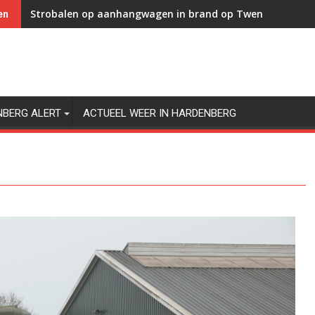
Strobalen op aanhangwagen in brand op Twenteweg in 
en
NBERG ALERT
ACTUEEL WEER IN HARDENBERG