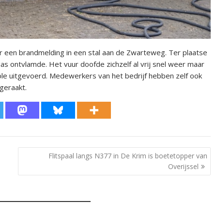
 een brandmelding in een stal aan de Zwarteweg. Ter plaatse
s ontvlamde. Het vuur doofde zichzelf al vrij snel weer maar
le uitgevoerd. Medewerkers van het bedrijf hebben zelf ook
geraakt.
Flitspaal langs N377 in De Krim is boetetopper van
Overijssel