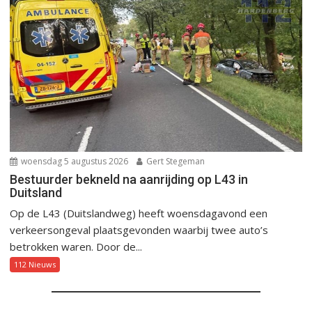
woensdag 5 augustus 2026
Gert Stegeman
Bestuurder bekneld na aanrijding op L43 in
Duitsland
Op de L43 (Duitslandweg) heeft woensdagavond een
verkeersongeval plaatsgevonden waarbij twee auto’s
betrokken waren. Door de...
112 Nieuws