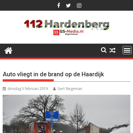
Ga
naar
de
inhoud
Auto vliegt in de brand op de Haardijk
dinsdag 5 februari 2019
Gert Stegeman