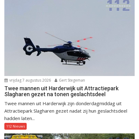
vrijdag 7 augustus 2026
Gert Stegeman
Twee mannen uit Harderwijk uit Attractiepark
Slagharen gezet na tonen geslachtsdeel
Twee mannen uit Harderwijk zijn donderdagmiddag uit
Attractiepark Slagharen gezet nadat zij hun geslachtsdeel
hadden laten...
112 Nieuws