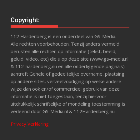
Copyright:
112 Hardenberg is een onderdeel van GS-Media.
Alle rechten voorbehouden. Tenzij anders vermeld
berusten alle rechten op informatie (tekst, beeld,
geluid, video, etc) die u op deze site (www.gs-media.nl
& 112-hardenberg.nu en alle onderliggende pagina’s)
aantreft Gehele of gedeeltelijke overname, plaatsing
op andere sites, verveelvoudiging op welke andere
wijze dan ook en/of commercieel gebruik van deze
informatie is niet toegestaan, tenzij hiervoor
uitdrukkelijk schriftelijke of mondeling toestemming is
verleend door GS-Media.nl & 112Hardenberg.nu
Privacy Verklaring