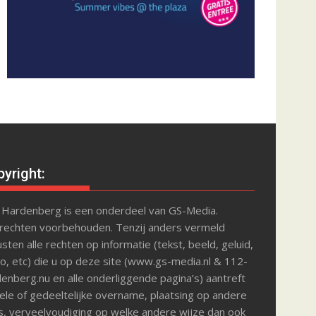
yright:
 Hardenberg is een onderdeel van GS-Media.
 rechten voorbehouden. Tenzij anders vermeld
sten alle rechten op informatie (tekst, beeld, geluid,
o, etc) die u op deze site (www.gs-media.nl & 112-
enberg.nu en alle onderliggende pagina’s) aantreft
le of gedeeltelijke overname, plaatsing op andere
s, verveelvoudiging op welke andere wijze dan ook