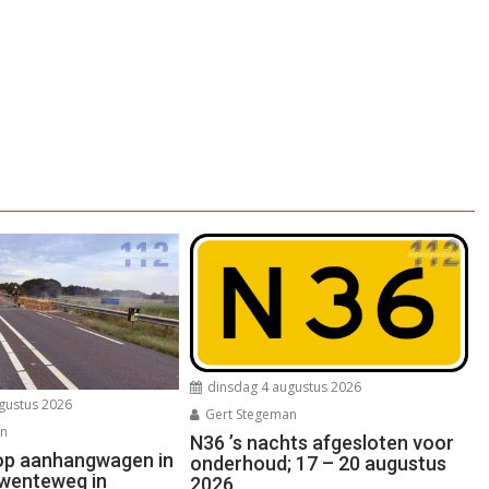
dinsdag 4 augustus 2026
gustus 2026
Gert Stegeman
an
N36 ’s nachts afgesloten voor
op aanhangwagen in
onderhoud; 17 – 20 augustus
wenteweg in
2026