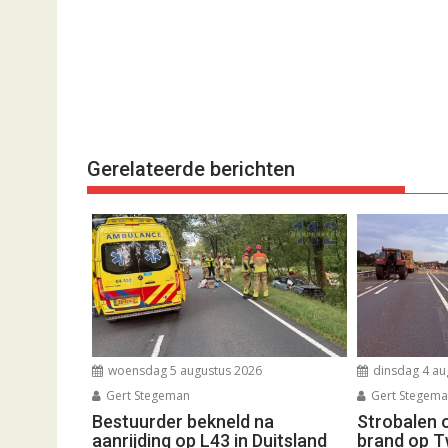
Gerelateerde berichten
woensdag 5 augustus 2026
dinsdag 4 au
Gert Stegeman
Gert Stegem
Bestuurder bekneld na
Strobalen 
aanrijding op L43 in Duitsland
brand op T