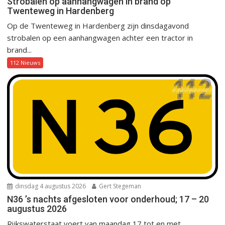
Strobalen op aanhangwagen in brand op
Twenteweg in Hardenberg
Op de Twenteweg in Hardenberg zijn dinsdagavond
strobalen op een aanhangwagen achter een tractor in
brand...
112 Nieuws
dinsdag 4 augustus 2026
Gert Stegeman
N36 ’s nachts afgesloten voor onderhoud; 17 – 20
augustus 2026
Rijkswaterstaat voert van maandag 17 tot en met