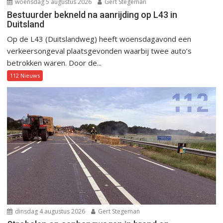
woensdag 5 augustus 2026
Gert Stegeman
Bestuurder bekneld na aanrijding op L43 in
Duitsland
Op de L43 (Duitslandweg) heeft woensdagavond een
verkeersongeval plaatsgevonden waarbij twee auto’s
betrokken waren. Door de...
112 Nieuws
dinsdag 4 augustus 2026
Gert Stegeman