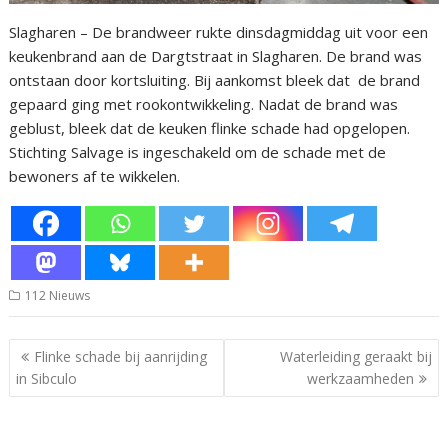
Slagharen – De brandweer rukte dinsdagmiddag uit voor een
keukenbrand aan de Dargtstraat in Slagharen. De brand was
ontstaan door kortsluiting. Bij aankomst bleek dat de brand
gepaard ging met rookontwikkeling. Nadat de brand was
geblust, bleek dat de keuken flinke schade had opgelopen.
Stichting Salvage is ingeschakeld om de schade met de
bewoners af te wikkelen.
112 Nieuws
Bericht
Flinke schade bij aanrijding
Waterleiding geraakt bij
navigatie
in Sibculo
werkzaamheden