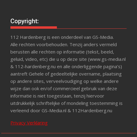
Copyright:
112 Hardenberg is een onderdeel van GS-Media.
Alle rechten voorbehouden. Tenzij anders vermeld
berusten alle rechten op informatie (tekst, beeld,
geluid, video, etc) die u op deze site (www.gs-media.nl
& 112-hardenberg.nu en alle onderliggende pagina’s)
aantreft Gehele of gedeeltelijke overname, plaatsing
op andere sites, verveelvoudiging op welke andere
wijze dan ook en/of commercieel gebruik van deze
informatie is niet toegestaan, tenzij hiervoor
uitdrukkelijk schriftelijke of mondeling toestemming is
verleend door GS-Media.nl & 112Hardenberg.nu
Privacy Verklaring