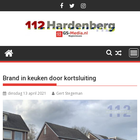
Ga
naar
de
inhoud
Brand in keuken door kortsluiting
dinsdag 13 april 2021
Gert Stegeman