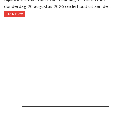
donderdag 20 augustus 2026 onderhoud uit aan de...
112 Nieuws