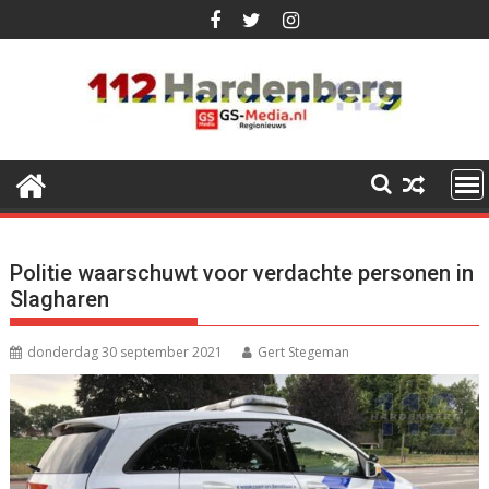
Ga
naar
de
inhoud
Politie waarschuwt voor verdachte personen in
Slagharen
donderdag 30 september 2021
Gert Stegeman