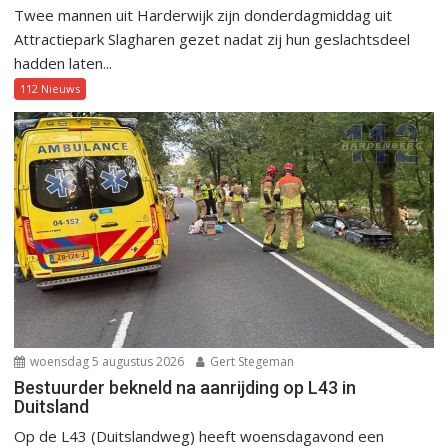
Twee mannen uit Harderwijk zijn donderdagmiddag uit
Attractiepark Slagharen gezet nadat zij hun geslachtsdeel
hadden laten...
112 Nieuws
woensdag 5 augustus 2026
Gert Stegeman
Bestuurder bekneld na aanrijding op L43 in
Duitsland
Op de L43 (Duitslandweg) heeft woensdagavond een