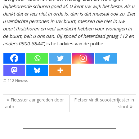
bijbehorende schuren goed af. U kent uw wijk het beste. Als u
denkt dat er iets niet in orde is, dan is dat meestal ook zo. Ziet
u verdachte personen in uw buurt, mensen die niet in uw
buurt thuishoren en veel aandacht hebben voor woningen in
de buurt, belt u ons dan. Bij spoed of heterdaad graag 112 en
anders 0900-8844”
, is het advies van de politie.
112 Nieuws
Bericht
Fietsster aangereden door
Fietser vindt scooterrijdster in
navigatie
auto
sloot