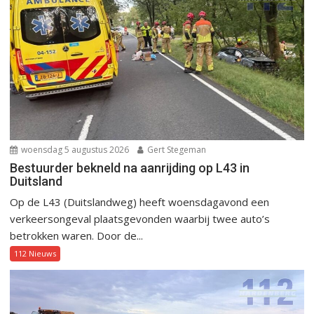
woensdag 5 augustus 2026
Gert Stegeman
Bestuurder bekneld na aanrijding op L43 in
Duitsland
Op de L43 (Duitslandweg) heeft woensdagavond een
verkeersongeval plaatsgevonden waarbij twee auto’s
betrokken waren. Door de...
112 Nieuws