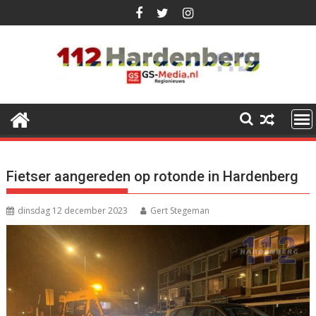
Ga
naar
de
inhoud
Fietser aangereden op rotonde in Hardenberg
dinsdag 12 december 2023
Gert Stegeman