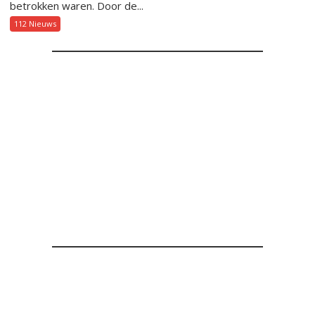
betrokken waren. Door de...
112 Nieuws