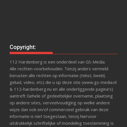
Copyright:
112 Hardenberg is een onderdeel van GS-Media.
Alle rechten voorbehouden. Tenzij anders vermeld
berusten alle rechten op informatie (tekst, beeld,
geluid, video, etc) die u op deze site (www.gs-media.nl
& 112-hardenberg.nu en alle onderliggende pagina’s)
aantreft Gehele of gedeeltelijke overname, plaatsing
op andere sites, verveelvoudiging op welke andere
wijze dan ook en/of commercieel gebruik van deze
informatie is niet toegestaan, tenzij hiervoor
uitdrukkelijk schriftelijke of mondeling toestemming is