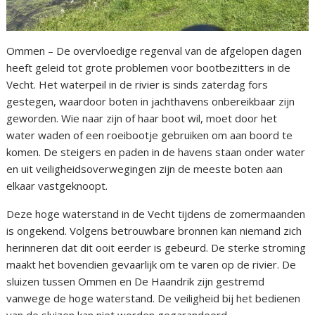
Ommen – De overvloedige regenval van de afgelopen dagen
heeft geleid tot grote problemen voor bootbezitters in de
Vecht. Het waterpeil in de rivier is sinds zaterdag fors
gestegen, waardoor boten in jachthavens onbereikbaar zijn
geworden. Wie naar zijn of haar boot wil, moet door het
water waden of een roeibootje gebruiken om aan boord te
komen. De steigers en paden in de havens staan ​​onder water
en uit veiligheidsoverwegingen zijn de meeste boten aan
elkaar vastgeknoopt.
Deze hoge waterstand in de Vecht tijdens de zomermaanden
is ongekend. Volgens betrouwbare bronnen kan niemand zich
herinneren dat dit ooit eerder is gebeurd. De sterke stroming
maakt het bovendien gevaarlijk om te varen op de rivier. De
sluizen tussen Ommen en De Haandrik zijn gestremd
vanwege de hoge waterstand. De veiligheid bij het bedienen
van de sluizen kan niet worden gegarandeerd.