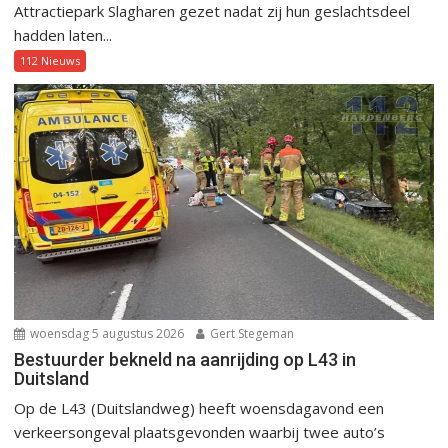
Attractiepark Slagharen gezet nadat zij hun geslachtsdeel
hadden laten...
112 Nieuws
woensdag 5 augustus 2026
Gert Stegeman
Bestuurder bekneld na aanrijding op L43 in
Duitsland
Op de L43 (Duitslandweg) heeft woensdagavond een
verkeersongeval plaatsgevonden waarbij twee auto’s