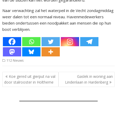
Naar verwachting zal het waterpeil in de Vecht zondagmiddag
weer dalen tot een normaal niveau. Havenmedewerkers
bieden ondertussen een noodpakket aan mensen die op hun
boot verblijven.
112 Nieuws
Bericht
Koe gered uit gierput na val
Gaslek in woning aan
navigatie
door stalrooster in Holtheme
Lindenlaan in Hardenberg