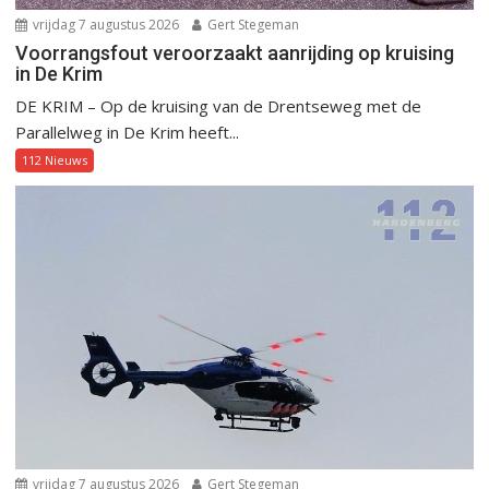
vrijdag 7 augustus 2026
Gert Stegeman
Voorrangsfout veroorzaakt aanrijding op kruising
in De Krim
DE KRIM – Op de kruising van de Drentseweg met de
Parallelweg in De Krim heeft...
112 Nieuws
vrijdag 7 augustus 2026
Gert Stegeman