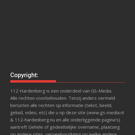
Copyright:
112 Hardenberg is een onderdeel van GS-Media.
Alle rechten voorbehouden. Tenzij anders vermeld
berusten alle rechten op informatie (tekst, beeld,
geluid, video, etc) die u op deze site (www.gs-media.nl
& 112-hardenberg.nu en alle onderliggende pagina’s)
aantreft Gehele of gedeeltelijke overname, plaatsing
op andere sites, verveelvoudiging op welke andere