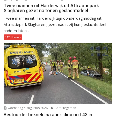
Twee mannen uit Harderwijk uit Attractiepark
Slagharen gezet na tonen geslachtsdeel
Twee mannen uit Harderwijk zijn donderdagmiddag uit
Attractiepark Slagharen gezet nadat zij hun geslachtsdeel
hadden laten...
112 Nieuws
woensdag 5 augustus 2026
Gert Stegeman
Bestuurder bekneld na aanrijding op L43 in