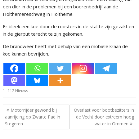
een dier in de problemen bij een boerenbedrijf aan de
Holthemereschweg in Holtheme.
Er bleek een koe door de roosters in de stal te zijn gezakt en
in de gierput terecht te zijn gekomen.
De brandweer heeft met behulp van een mobiele kraan de
koe kunnen bevrijden.
112 Nieuws
Bericht
Motorrijder gewond bij
Overlast voor bootbezitters in
navigatie
aanrijding op Zwarte Pad in
de Vecht door extreem hoog
Stegeren
water in Ommen