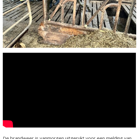
De brandweer is vanmorgen uitgerukt voor een melding van