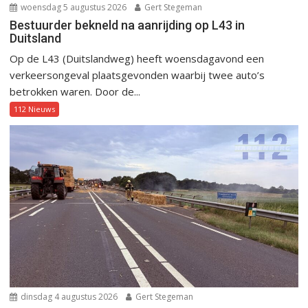
woensdag 5 augustus 2026
Gert Stegeman
Bestuurder bekneld na aanrijding op L43 in
Duitsland
Op de L43 (Duitslandweg) heeft woensdagavond een
verkeersongeval plaatsgevonden waarbij twee auto’s
betrokken waren. Door de...
112 Nieuws
dinsdag 4 augustus 2026
Gert Stegeman