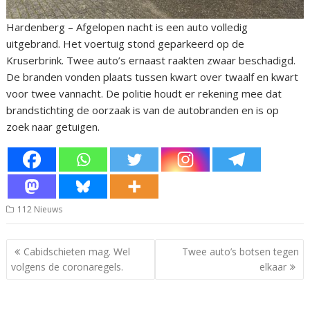
Hardenberg – Afgelopen nacht is een auto volledig
uitgebrand. Het voertuig stond geparkeerd op de
Kruserbrink. Twee auto’s ernaast raakten zwaar beschadigd.
De branden vonden plaats tussen kwart over twaalf en kwart
voor twee vannacht. De politie houdt er rekening mee dat
brandstichting de oorzaak is van de autobranden en is op
zoek naar getuigen.
112 Nieuws
Bericht
Cabidschieten mag. Wel
Twee auto’s botsen tegen
navigatie
volgens de coronaregels.
elkaar