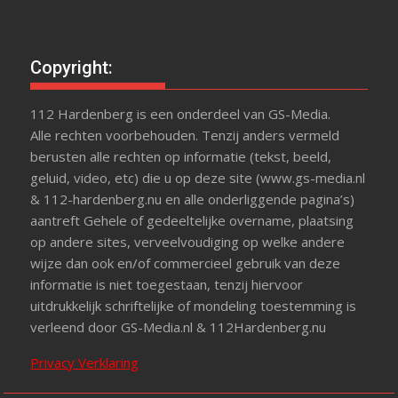
Copyright:
112 Hardenberg is een onderdeel van GS-Media.
Alle rechten voorbehouden. Tenzij anders vermeld
berusten alle rechten op informatie (tekst, beeld,
geluid, video, etc) die u op deze site (www.gs-media.nl
& 112-hardenberg.nu en alle onderliggende pagina’s)
aantreft Gehele of gedeeltelijke overname, plaatsing
op andere sites, verveelvoudiging op welke andere
wijze dan ook en/of commercieel gebruik van deze
informatie is niet toegestaan, tenzij hiervoor
uitdrukkelijk schriftelijke of mondeling toestemming is
verleend door GS-Media.nl & 112Hardenberg.nu
Privacy Verklaring