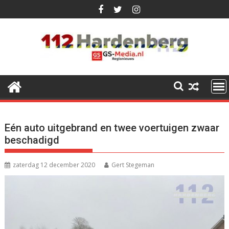
Ga
naar
de
inhoud
Eén auto uitgebrand en twee voertuigen zwaar
beschadigd
zaterdag 12 december 2020
Gert Stegeman