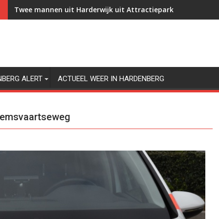
Twee mannen uit Harderwijk uit Attractiepark Slagharen g
NBERG ALERT
ACTUEEL WEER IN HARDENBERG
edemsvaartseweg