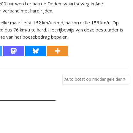
7:00 uur werd er aan de Dedemsvaartseweg in Ane
n verband met hard rijden.
lke maar liefst 162 km/u reed, na correctie 156 km/u. Op
 dus 76 km/u te hard. Het rijbewijs van deze bestuurder is
ogte van het boetebedrag bepalen.
Auto botst op middengeleider