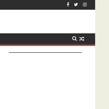
ezet na tonen geslachtsdeel