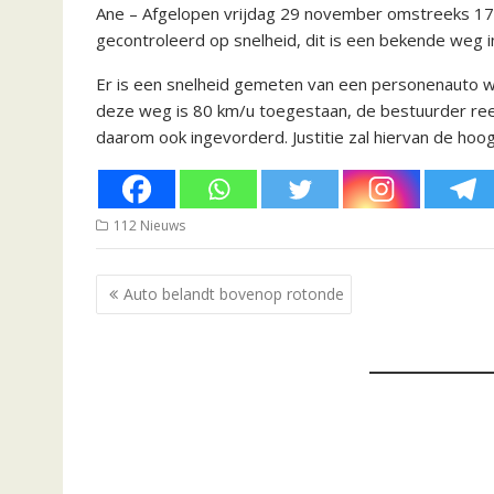
Ane – Afgelopen vrijdag 29 november omstreeks 1
gecontroleerd op snelheid, dit is een bekende weg i
Er is een snelheid gemeten van een personenauto we
deze weg is 80 km/u toegestaan, de bestuurder reed
daarom ook ingevorderd. Justitie zal hiervan de ho
112 Nieuws
Bericht
Auto belandt bovenop rotonde
navigatie