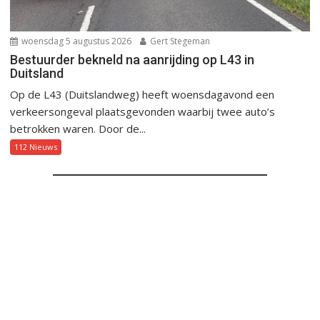
woensdag 5 augustus 2026
Gert Stegeman
Bestuurder bekneld na aanrijding op L43 in
Duitsland
Op de L43 (Duitslandweg) heeft woensdagavond een
verkeersongeval plaatsgevonden waarbij twee auto’s
betrokken waren. Door de...
112 Nieuws