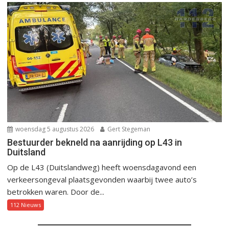
woensdag 5 augustus 2026
Gert Stegeman
Bestuurder bekneld na aanrijding op L43 in
Duitsland
Op de L43 (Duitslandweg) heeft woensdagavond een
verkeersongeval plaatsgevonden waarbij twee auto’s
betrokken waren. Door de...
112 Nieuws