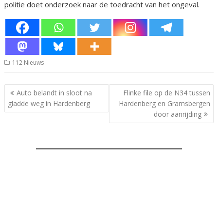
politie doet onderzoek naar de toedracht van het ongeval.
112 Nieuws
Bericht
Auto belandt in sloot na
Flinke file op de N34 tussen
navigatie
gladde weg in Hardenberg
Hardenberg en Gramsbergen
door aanrijding