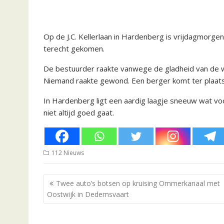
Op de J.C. Kellerlaan in Hardenberg is vrijdagmorge
terecht gekomen.
De bestuurder raakte vanwege de gladheid van de w
Niemand raakte gewond. Een berger komt ter plaats
In Hardenberg ligt een aardig laagje sneeuw wat v
niet altijd goed gaat.
112 Nieuws
Bericht
Twee auto’s botsen op kruising Ommerkanaal met
navigatie
Oostwijk in Dedemsvaart