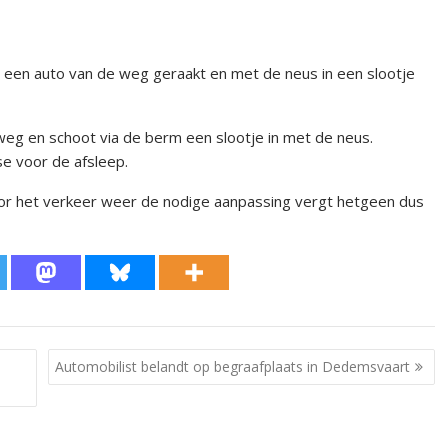
n een auto van de weg geraakt en met de neus in een slootje
eg en schoot via de berm een slootje in met de neus.
e voor de afsleep.
oor het verkeer weer de nodige aanpassing vergt hetgeen dus
Automobilist belandt op begraafplaats in Dedemsvaart