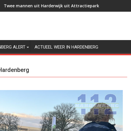
Twee mannen uit Harderwijk uit Attractiepark Slagharen gez
NBERG ALERT
ACTUEEL WEER IN HARDENBERG
 Hardenberg