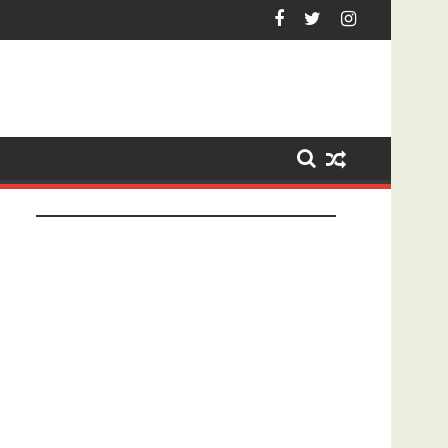
et na tonen geslachtsdeel