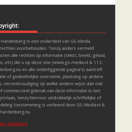
yright:
 Hardenberg is een onderdeel van GS-Media.
 rechten voorbehouden. Tenzij anders vermeld
sten alle rechten op informatie (tekst, beeld, geluid,
o, etc) die u op deze site (www.gs-media.nl & 112-
enberg.nu en alle onderliggende pagina’s) aantreft
le of gedeeltelijke overname, plaatsing op andere
s, verveelvoudiging op welke andere wijze dan ook
f commercieel gebruik van deze informatie is niet
estaan, tenzij hiervoor uitdrukkelijk schriftelijke of
deling toestemming is verleend door GS-Media.nl &
Hardenberg.nu
acy Verklaring