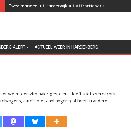
Twee mannen uit Harderwijk uit Attractiepark Slagharen g
NBERG ALERT
ACTUEEL WEER IN HARDENBERG
 er weer een zitmaaier gestolen. Heeft u iets verdachts
telwagens, auto’s met aanhangers) of heeft u andere