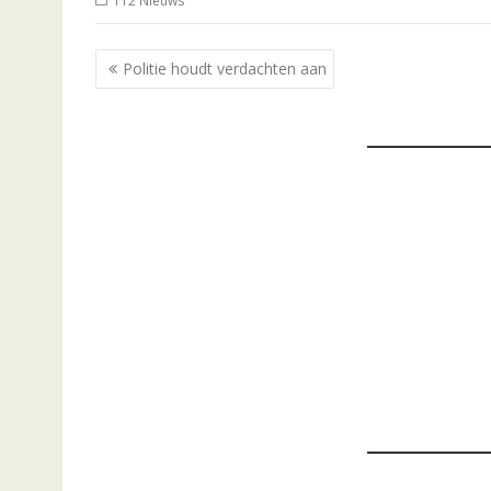
112 Nieuws
Bericht
Politie houdt verdachten aan
navigatie