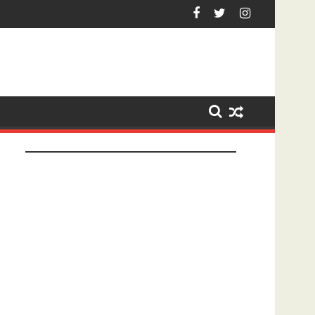
ezet na tonen geslachtsdeel