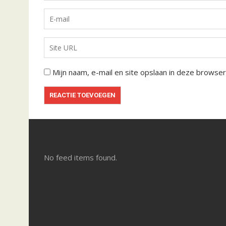
Mijn naam, e-mail en site opslaan in deze browser
No feed items found.