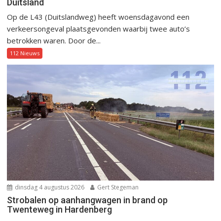
Duitsland
Op de L43 (Duitslandweg) heeft woensdagavond een
verkeersongeval plaatsgevonden waarbij twee auto’s
betrokken waren. Door de...
112 Nieuws
dinsdag 4 augustus 2026
Gert Stegeman
Strobalen op aanhangwagen in brand op
Twenteweg in Hardenberg