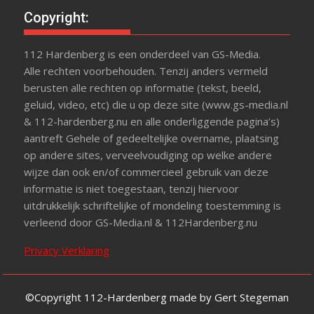
Copyright:
112 Hardenberg is een onderdeel van GS-Media.
Alle rechten voorbehouden. Tenzij anders vermeld
berusten alle rechten op informatie (tekst, beeld,
geluid, video, etc) die u op deze site (www.gs-media.nl
& 112-hardenberg.nu en alle onderliggende pagina’s)
aantreft Gehele of gedeeltelijke overname, plaatsing
op andere sites, verveelvoudiging op welke andere
wijze dan ook en/of commercieel gebruik van deze
informatie is niet toegestaan, tenzij hiervoor
uitdrukkelijk schriftelijke of mondeling toestemming is
verleend door GS-Media.nl & 112Hardenberg.nu
Privacy Verklaring
©Copyright 112-Hardenberg made by Gert Stegeman