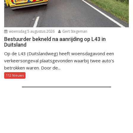
woensdag 5 augustus 2026
Gert Stegeman
Bestuurder bekneld na aanrijding op L43 in
Duitsland
Op de L43 (Duitslandweg) heeft woensdagavond een
verkeersongeval plaatsgevonden waarbij twee auto’s
betrokken waren. Door de...
112 Nieuws