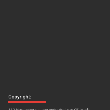
Copyright:
112 Hardenberg is een onderdeel van GS-Media.