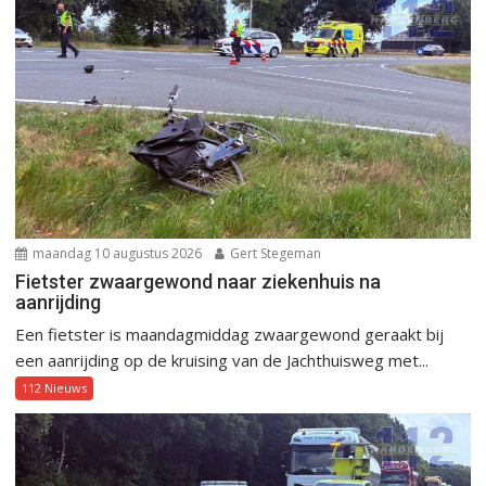
maandag 10 augustus 2026
Gert Stegeman
Fietster zwaargewond naar ziekenhuis na
aanrijding
Een fietster is maandagmiddag zwaargewond geraakt bij
een aanrijding op de kruising van de Jachthuisweg met...
112 Nieuws