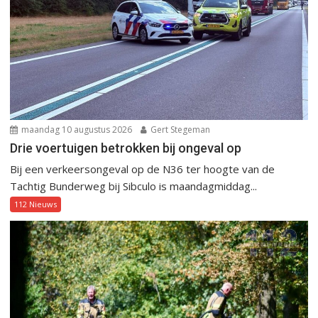
maandag 10 augustus 2026
Gert Stegeman
Drie voertuigen betrokken bij ongeval op
Bij een verkeersongeval op de N36 ter hoogte van de
Tachtig Bunderweg bij Sibculo is maandagmiddag...
112 Nieuws