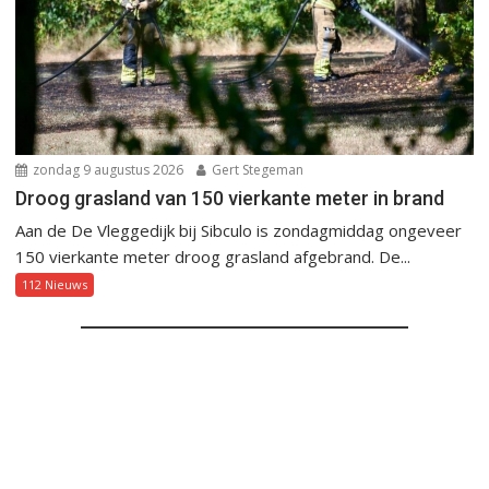
zondag 9 augustus 2026
Gert Stegeman
Droog grasland van 150 vierkante meter in brand
Aan de De Vleggedijk bij Sibculo is zondagmiddag ongeveer
150 vierkante meter droog grasland afgebrand. De...
112 Nieuws