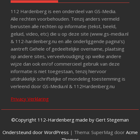
112 Hardenberg is een onderdeel van GS-Media.
Alle rechten voorbehouden. Tenzij anders vermeld
berusten alle rechten op informatie (tekst, beeld,
geluid, video, etc) die u op deze site (www.gs-media.nl
& 112-hardenberg.nu en alle onderliggende pagina’s)
aantreft Gehele of gedeeltelijke overname, plaatsing
op andere sites, verveelvoudiging op welke andere
wijze dan ook en/of commercieel gebruik van deze
informatie is niet toegestaan, tenzij hiervoor
uitdrukkelijk schriftelijke of mondeling toestemming is
verleend door GS-Media.nl & 112Hardenberg.nu
Privacy Verklaring
©Copyright 112-Hardenberg made by Gert Stegeman
Ondersteund door WordPress
|
Thema: SuperMag door
Acme
Themes