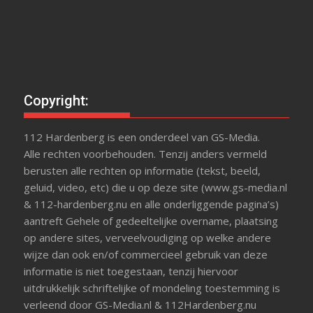
Copyright:
112 Hardenberg is een onderdeel van GS-Media.
Alle rechten voorbehouden. Tenzij anders vermeld
berusten alle rechten op informatie (tekst, beeld,
geluid, video, etc) die u op deze site (www.gs-media.nl
& 112-hardenberg.nu en alle onderliggende pagina’s)
aantreft Gehele of gedeeltelijke overname, plaatsing
op andere sites, verveelvoudiging op welke andere
wijze dan ook en/of commercieel gebruik van deze
informatie is niet toegestaan, tenzij hiervoor
uitdrukkelijk schriftelijke of mondeling toestemming is
verleend door GS-Media.nl & 112Hardenberg.nu