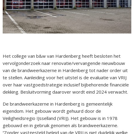
Het college van b&w van Hardenberg heeft besloten het
vervolgonderzoek naar renovatie/vervangende nieuwbouw
van de brandweerkazerne in Hardenberg tot nader order uit
te stellen. Aanleiding voor het uitstel is de evaluatie van VRIJ
over haar vastgoedstrategie inclusief bijbehorende financiële
dekking. Besluitvorming daarover wordt eind 2024 verwacht.
De brandweerkazerne in Hardenberg is gemeentelijk
eigendom. Het gebouw wordt gehuurd door de
Veiligheidsregio IJsselland (VRIJ). Het gebouw is in 1978
gebouwd en in gebruik genomen als brandweerkazerne.
“Zonder vastgesteld beleid van de VRIJ is niet duidelijk welke