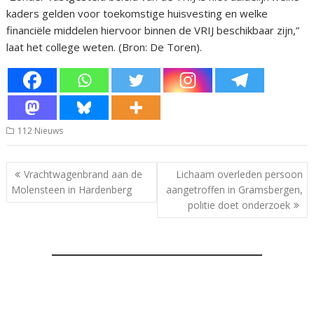
kaders gelden voor toekomstige huisvesting en welke
financiële middelen hiervoor binnen de VRIJ beschikbaar zijn,”
laat het college weten. (Bron: De Toren).
112 Nieuws
Bericht
Vrachtwagenbrand aan de
Lichaam overleden persoon
navigatie
Molensteen in Hardenberg
aangetroffen in Gramsbergen,
politie doet onderzoek