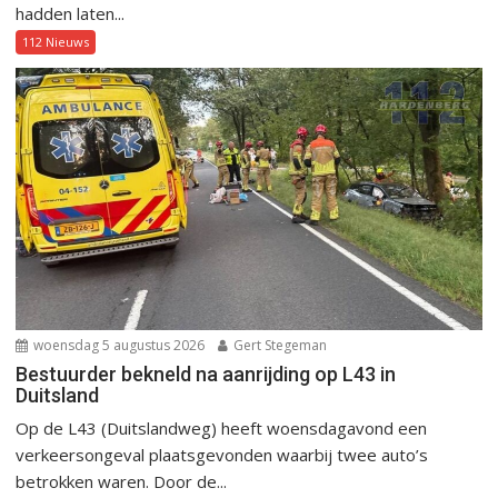
hadden laten...
112 Nieuws
woensdag 5 augustus 2026
Gert Stegeman
Bestuurder bekneld na aanrijding op L43 in
Duitsland
Op de L43 (Duitslandweg) heeft woensdagavond een
verkeersongeval plaatsgevonden waarbij twee auto’s
betrokken waren. Door de...