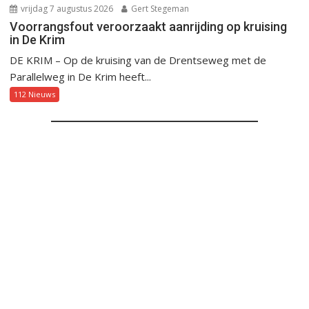
vrijdag 7 augustus 2026
Gert Stegeman
Voorrangsfout veroorzaakt aanrijding op kruising
in De Krim
DE KRIM – Op de kruising van de Drentseweg met de
Parallelweg in De Krim heeft...
112 Nieuws