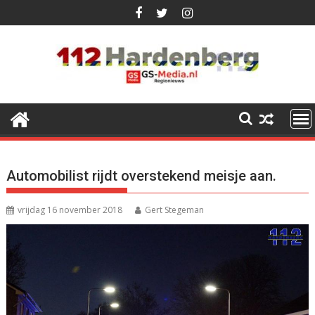
Ga
naar
de
inhoud
Automobilist rijdt overstekend meisje aan.
vrijdag 16 november 2018
Gert Stegeman