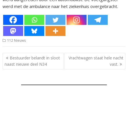
werd met de ambulance naar het ziekenhuis overgebracht.
112 Nieuws
Bericht
Bestuurder belandt in sloot
Vrachtwagen staat hele nacht
navigatie
naast nieuwe deel N34
vast.