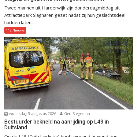
Twee mannen uit Harderwijk zijn donderdagmiddag uit
Attractiepark Slagharen gezet nadat zij hun geslachtsdeel
hadden laten...
112 Nieuws
woensdag 5 augustus 2026
Gert Stegeman
Bestuurder bekneld na aanrijding op L43 in
Duitsland
Op de L43 (Duitslandweg) heeft woensdagavond een