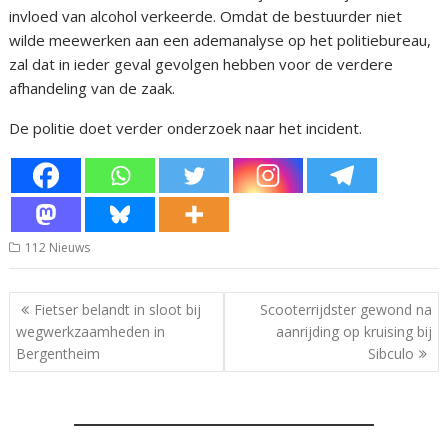
invloed van alcohol verkeerde. Omdat de bestuurder niet
wilde meewerken aan een ademanalyse op het politiebureau,
zal dat in ieder geval gevolgen hebben voor de verdere
afhandeling van de zaak.
De politie doet verder onderzoek naar het incident.
112 Nieuws
Bericht
Fietser belandt in sloot bij
Scooterrijdster gewond na
navigatie
wegwerkzaamheden in
aanrijding op kruising bij
Bergentheim
Sibculo