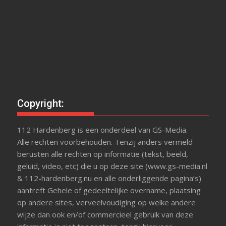
Copyright:
112 Hardenberg is een onderdeel van GS-Media.
Alle rechten voorbehouden. Tenzij anders vermeld
berusten alle rechten op informatie (tekst, beeld,
geluid, video, etc) die u op deze site (www.gs-media.nl
& 112-hardenberg.nu en alle onderliggende pagina’s)
aantreft Gehele of gedeeltelijke overname, plaatsing
op andere sites, verveelvoudiging op welke andere
wijze dan ook en/of commercieel gebruik van deze