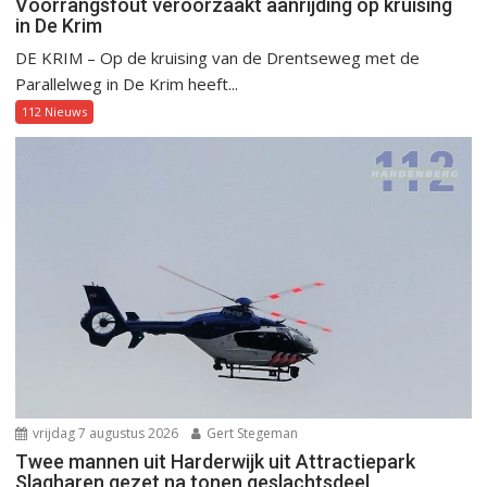
Voorrangsfout veroorzaakt aanrijding op kruising
in De Krim
DE KRIM – Op de kruising van de Drentseweg met de
Parallelweg in De Krim heeft...
112 Nieuws
vrijdag 7 augustus 2026
Gert Stegeman
Twee mannen uit Harderwijk uit Attractiepark
Slagharen gezet na tonen geslachtsdeel