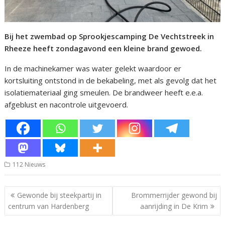
Bij het zwembad op Sprookjescamping De Vechtstreek in
Rheeze heeft zondagavond een kleine brand gewoed.
In de machinekamer was water gelekt waardoor er
kortsluiting ontstond in de bekabeling, met als gevolg dat het
isolatiemateriaal ging smeulen. De brandweer heeft e.e.a.
afgeblust en nacontrole uitgevoerd.
112 Nieuws
Bericht
Gewonde bij steekpartij in
Brommerrijder gewond bij
navigatie
centrum van Hardenberg
aanrijding in De Krim