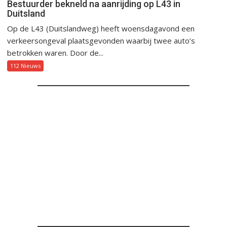
Bestuurder bekneld na aanrijding op L43 in
Duitsland
Op de L43 (Duitslandweg) heeft woensdagavond een
verkeersongeval plaatsgevonden waarbij twee auto’s
betrokken waren. Door de...
112 Nieuws