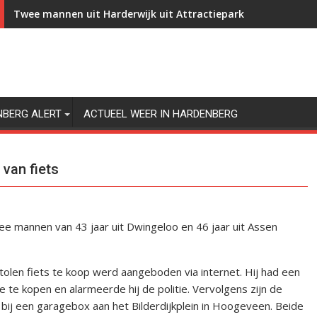
Twee mannen uit Harderwijk uit Attractiepark Slagharen gez
NBERG ALERT
ACTUEEL WEER IN HARDENBERG
van fiets
 mannen van 43 jaar uit Dwingeloo en 46 jaar uit Assen
olen fiets te koop werd aangeboden via internet. Hij had een
te kopen en alarmeerde hij de politie. Vervolgens zijn de
ij een garagebox aan het Bilderdijkplein in Hoogeveen. Beide