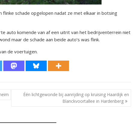
linke schade opgelopen nadat ze met elkaar in botsing
te auto komende van af een uitrit van het bedrijventerrein niet
ond maar de schade aan beide auto’s was flink.
van de voertuigen.
theim
Één lichtgewonde bij aanrijding op kruising Haardijk en
Blanckvoortallee in Hardenberg