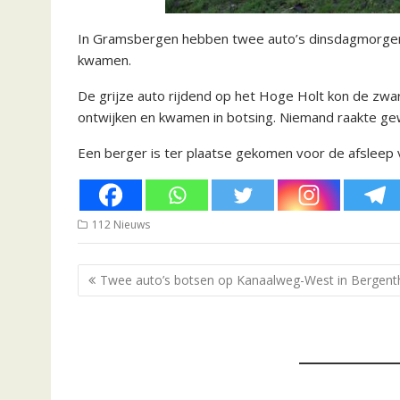
In Gramsbergen hebben twee auto’s dinsdagmorgen f
kwamen.
De grijze auto rijdend op het Hoge Holt kon de zwar
ontwijken en kwamen in botsing. Niemand raakte gew
Een berger is ter plaatse gekomen voor de afsleep 
112 Nieuws
Bericht
Twee auto’s botsen op Kanaalweg-West in Bergen
navigatie