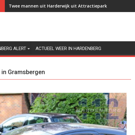
Twee mannen uit Harderwijk uit Attractiepark Slagharen g
NBERG ALERT
ACTUEEL WEER IN HARDENBERG
t in Gramsbergen