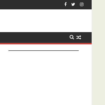
ezet na tonen geslachtsdeel