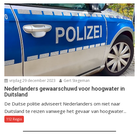
vrijdag 29 december 2023
Gert Stegeman
Nederlanders gewaarschuwd voor hoogwater in
Duitsland
De Duitse politie adviseert Nederlanders om niet naar
Duitsland te reizen vanwege het gevaar van hoogwater...
112 Regio