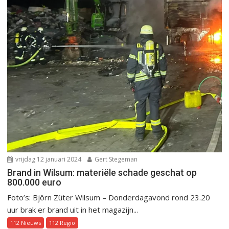
vrijdag 12 januari 2024
Gert Stegeman
Brand in Wilsum: materiële schade geschat op
800.000 euro
Foto’s: Björn Züter Wilsum – Donderdagavond rond 23.20
uur brak er brand uit in het magazijn...
112 Nieuws
112 Regio