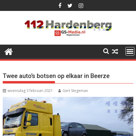
Ga
naar
de
inhoud
Twee auto’s botsen op elkaar in Beerze
woensdag 3 februari 2021
Gert Stegeman