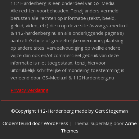
112 Hardenberg is een onderdeel van GS-Media.
Alle rechten voorbehouden. Tenzij anders vermeld
berusten alle rechten op informatie (tekst, beeld,
geluid, video, etc) die u op deze site (www.gs-media.nl
& 112-hardenberg.nu en alle onderliggende pagina’s)
aantreft Gehele of gedeeltelijke overname, plaatsing
op andere sites, verveelvoudiging op welke andere
wijze dan ook en/of commercieel gebruik van deze
informatie is niet toegestaan, tenzij hiervoor
uitdrukkelijk schriftelijke of mondeling toestemming is
verleend door GS-Media.nl & 112Hardenberg.nu
Privacy Verklaring
©Copyright 112-Hardenberg made by Gert Stegeman
Ondersteund door WordPress
|
Thema: SuperMag door
Acme
Themes