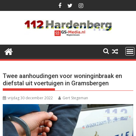
Ga
naar
de
inhoud
Twee aanhoudingen voor woninginbraak en
diefstal uit voertuigen in Gramsbergen
vrijdag 30 december 2022
Gert Stegeman