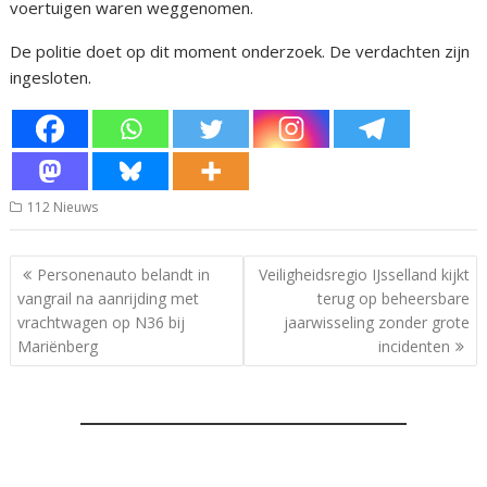
voertuigen waren weggenomen.
De politie doet op dit moment onderzoek. De verdachten zijn
ingesloten.
112 Nieuws
Bericht
Personenauto belandt in
Veiligheidsregio IJsselland kijkt
navigatie
vangrail na aanrijding met
terug op beheersbare
vrachtwagen op N36 bij
jaarwisseling zonder grote
Mariënberg
incidenten