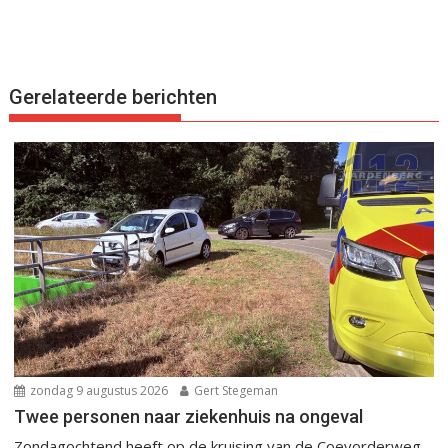
Gerelateerde berichten
zondag 9 augustus 2026
Gert Stegeman
Twee personen naar ziekenhuis na ongeval
Zondagochtend heeft op de kruising van de Coevorderweg