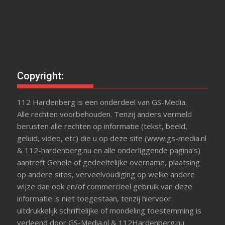
Copyright:
112 Hardenberg is een onderdeel van GS-Media.
Alle rechten voorbehouden. Tenzij anders vermeld
berusten alle rechten op informatie (tekst, beeld,
geluid, video, etc) die u op deze site (www.gs-media.nl
& 112-hardenberg.nu en alle onderliggende pagina’s)
aantreft Gehele of gedeeltelijke overname, plaatsing
op andere sites, verveelvoudiging op welke andere
wijze dan ook en/of commercieel gebruik van deze
informatie is niet toegestaan, tenzij hiervoor
uitdrukkelijk schriftelijke of mondeling toestemming is
verleend door GS-Media.nl & 112Hardenberg.nu