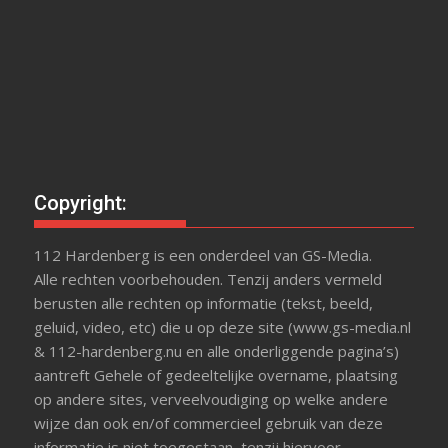
Copyright:
112 Hardenberg is een onderdeel van GS-Media.
Alle rechten voorbehouden. Tenzij anders vermeld
berusten alle rechten op informatie (tekst, beeld,
geluid, video, etc) die u op deze site (www.gs-media.nl
& 112-hardenberg.nu en alle onderliggende pagina’s)
aantreft Gehele of gedeeltelijke overname, plaatsing
op andere sites, verveelvoudiging op welke andere
wijze dan ook en/of commercieel gebruik van deze
informatie is niet toegestaan, tenzij hiervoor