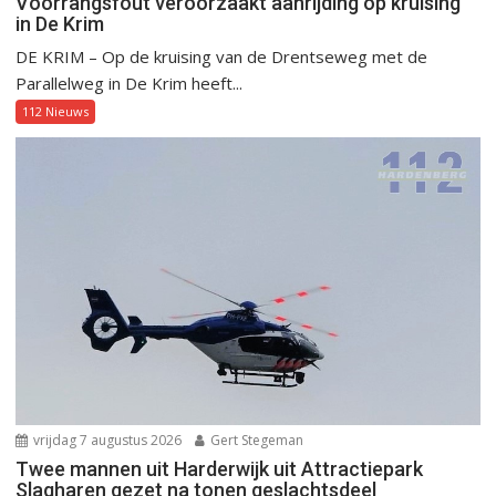
Voorrangsfout veroorzaakt aanrijding op kruising
in De Krim
DE KRIM – Op de kruising van de Drentseweg met de
Parallelweg in De Krim heeft...
112 Nieuws
vrijdag 7 augustus 2026
Gert Stegeman
Twee mannen uit Harderwijk uit Attractiepark
Slagharen gezet na tonen geslachtsdeel