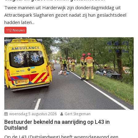
Twee mannen uit Harderwijk zijn donderdagmiddag uit
Attractiepark Slagharen gezet nadat zij hun geslachtsdeel
hadden laten...
112 Nieuws
woensdag 5 augustus 2026
Gert Stegeman
Bestuurder bekneld na aanrijding op L43 in
Duitsland
Op de L43 (Duitslandweg) heeft woensdagavond een