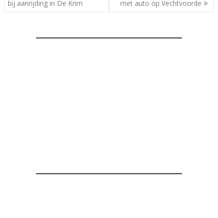
navigatie
bij aanrijding in De Krim
met auto op Vechtvoorde