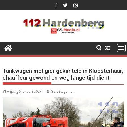
Ga
naar
de
inhoud
Tankwagen met gier gekanteld in Kloosterhaar,
chauffeur gewond en weg lange tijd dicht
vrijdag 5 januari 2024
Gert Stegeman