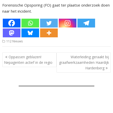
Forensische Opsporing (FO) gaat ter plaatse onderzoek doen
naar het incident.
112 Nieuws
Bericht
Oppassen geblazen!
Waterleiding geraakt bij
navigatie
Nepagenten actief in de regio
graafwerkzaamheden Haardijk
Hardenberg