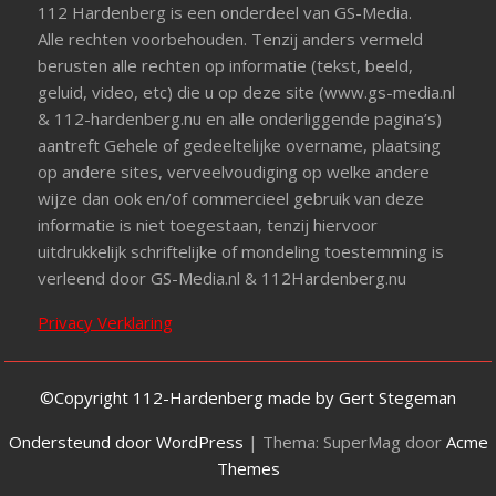
112 Hardenberg is een onderdeel van GS-Media.
Alle rechten voorbehouden. Tenzij anders vermeld
berusten alle rechten op informatie (tekst, beeld,
geluid, video, etc) die u op deze site (www.gs-media.nl
& 112-hardenberg.nu en alle onderliggende pagina’s)
aantreft Gehele of gedeeltelijke overname, plaatsing
op andere sites, verveelvoudiging op welke andere
wijze dan ook en/of commercieel gebruik van deze
informatie is niet toegestaan, tenzij hiervoor
uitdrukkelijk schriftelijke of mondeling toestemming is
verleend door GS-Media.nl & 112Hardenberg.nu
Privacy Verklaring
©Copyright 112-Hardenberg made by Gert Stegeman
Ondersteund door WordPress
|
Thema: SuperMag door
Acme
Themes