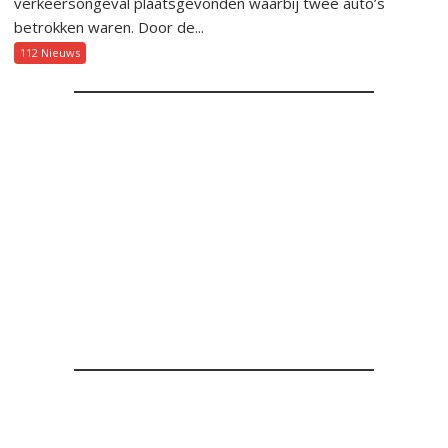
verkeersongeval plaatsgevonden waarbij twee auto’s
betrokken waren. Door de...
112 Nieuws