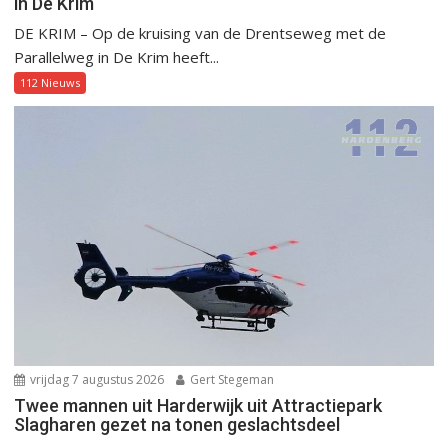
in De Krim
DE KRIM – Op de kruising van de Drentseweg met de
Parallelweg in De Krim heeft...
112 Nieuws
vrijdag 7 augustus 2026
Gert Stegeman
Twee mannen uit Harderwijk uit Attractiepark
Slagharen gezet na tonen geslachtsdeel