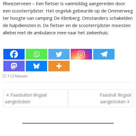
Rheezerveen – Een fietser is vanmiddag aangereden door
een scooterrijdster. Het ongeluk gebeurde op de Ommerweg
ter hoogte van camping De Klimberg. Omstanders schakelden
de hulpdiensten in. De fietser en de scooterrijdster moesten
allebei met de ambulance mee naar het ziekenhuis.
112 Nieuws
Bericht
Paasbulten illegaal
Paasbult illegaal
navigatie
aangestoken
aangestoken