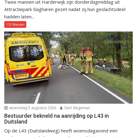
Twee mannen uit Harderwijk zijn donderdagmiddag uit
Attractiepark Slagharen gezet nadat zij hun geslachtsdeel
hadden laten...
112 Nieuws
woensdag 5 augustus 2026
Gert Stegeman
Bestuurder bekneld na aanrijding op L43 in
Duitsland
Op de L43 (Duitslandweg) heeft woensdagavond een