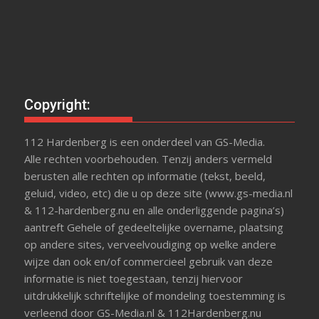
Copyright:
112 Hardenberg is een onderdeel van GS-Media.
Alle rechten voorbehouden. Tenzij anders vermeld
berusten alle rechten op informatie (tekst, beeld,
geluid, video, etc) die u op deze site (www.gs-media.nl
& 112-hardenberg.nu en alle onderliggende pagina’s)
aantreft Gehele of gedeeltelijke overname, plaatsing
op andere sites, verveelvoudiging op welke andere
wijze dan ook en/of commercieel gebruik van deze
informatie is niet toegestaan, tenzij hiervoor
uitdrukkelijk schriftelijke of mondeling toestemming is
verleend door GS-Media.nl & 112Hardenberg.nu