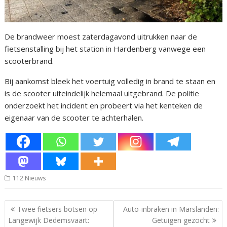
De brandweer moest zaterdagavond uitrukken naar de
fietsenstalling bij het station in Hardenberg vanwege een
scooterbrand.
Bij aankomst bleek het voertuig volledig in brand te staan en
is de scooter uiteindelijk helemaal uitgebrand. De politie
onderzoekt het incident en probeert via het kenteken de
eigenaar van de scooter te achterhalen.
112 Nieuws
Bericht
Twee fietsers botsen op
Auto-inbraken in Marslanden:
navigatie
Langewijk Dedemsvaart:
Getuigen gezocht