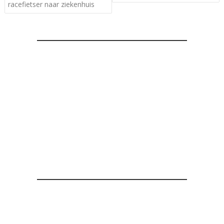
racefietser naar ziekenhuis