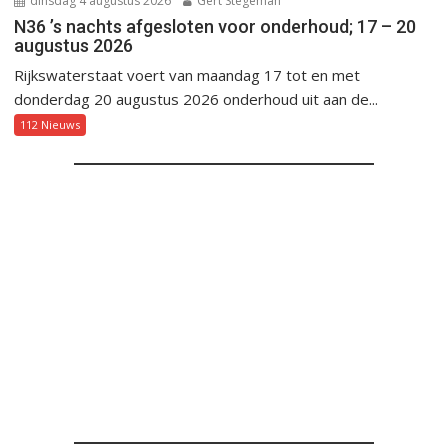
dinsdag 4 augustus 2026
Gert Stegeman
N36 ’s nachts afgesloten voor onderhoud; 17 – 20
augustus 2026
Rijkswaterstaat voert van maandag 17 tot en met
donderdag 20 augustus 2026 onderhoud uit aan de...
112 Nieuws