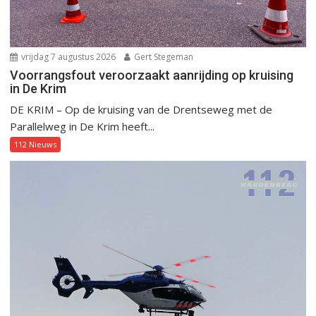
vrijdag 7 augustus 2026
Gert Stegeman
Voorrangsfout veroorzaakt aanrijding op kruising
in De Krim
DE KRIM – Op de kruising van de Drentseweg met de
Parallelweg in De Krim heeft...
112 Nieuws