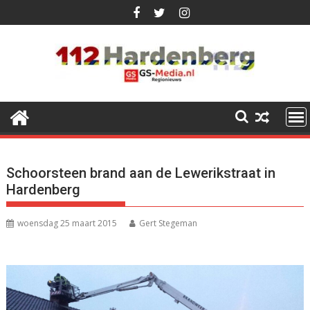
Ga
naar
de
inhoud
Schoorsteen brand aan de Lewerikstraat in
Hardenberg
woensdag 25 maart 2015
Gert Stegeman