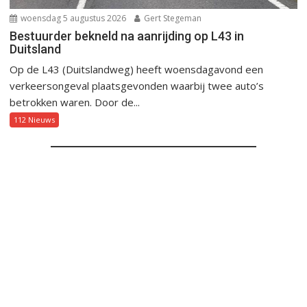
woensdag 5 augustus 2026
Gert Stegeman
Bestuurder bekneld na aanrijding op L43 in
Duitsland
Op de L43 (Duitslandweg) heeft woensdagavond een
verkeersongeval plaatsgevonden waarbij twee auto’s
betrokken waren. Door de...
112 Nieuws