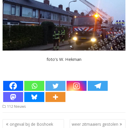
foto’s W. Hekman
112 Nieuws
Bericht
ongeval bij de Boshoek
weer zitmaaiers gestolen