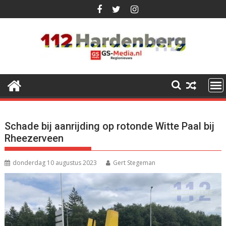
Ga
naar
de
inhoud
Schade bij aanrijding op rotonde Witte Paal bij
Rheezerveen
donderdag 10 augustus 2023
Gert Stegeman