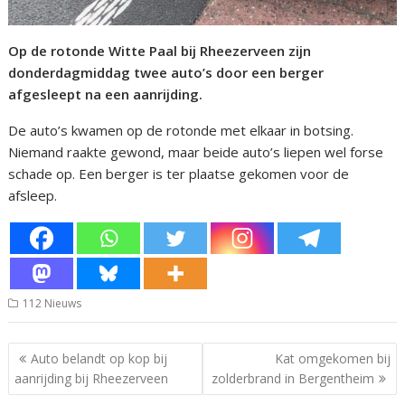
Op de rotonde Witte Paal bij Rheezerveen zijn
donderdagmiddag twee auto’s door een berger
afgesleept na een aanrijding.
De auto’s kwamen op de rotonde met elkaar in botsing.
Niemand raakte gewond, maar beide auto’s liepen wel forse
schade op. Een berger is ter plaatse gekomen voor de
afsleep.
112 Nieuws
Bericht
Auto belandt op kop bij
Kat omgekomen bij
navigatie
aanrijding bij Rheezerveen
zolderbrand in Bergentheim