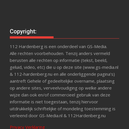
Copyright:
112 Hardenberg is een onderdeel van GS-Media.
Alle rechten voorbehouden. Tenzij anders vermeld
berusten alle rechten op informatie (tekst, beeld,
geluid, video, etc) die u op deze site (www.gs-media.nl
& 112-hardenberg.nu en alle onderliggende pagina’s)
aantreft Gehele of gedeeltelijke overname, plaatsing
op andere sites, verveelvoudiging op welke andere
wijze dan ook en/of commercieel gebruik van deze
informatie is niet toegestaan, tenzij hiervoor
uitdrukkelijk schriftelijke of mondeling toestemming is
verleend door GS-Media.nl & 112Hardenberg.nu
Privacy Verklaring