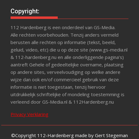
Copyright:
112 Hardenberg is een onderdeel van GS-Media.
Alle rechten voorbehouden. Tenzij anders vermeld
berusten alle rechten op informatie (tekst, beeld,
geluid, video, etc) die u op deze site (www.gs-media.nl
& 112-hardenberg.nu en alle onderliggende pagina’s)
aantreft Gehele of gedeeltelijke overname, plaatsing
op andere sites, verveelvoudiging op welke andere
wijze dan ook en/of commercieel gebruik van deze
informatie is niet toegestaan, tenzij hiervoor
uitdrukkelijk schriftelijke of mondeling toestemming is
verleend door GS-Media.nl & 112Hardenberg.nu
Privacy Verklaring
©Copyright 112-Hardenberg made by Gert Stegeman