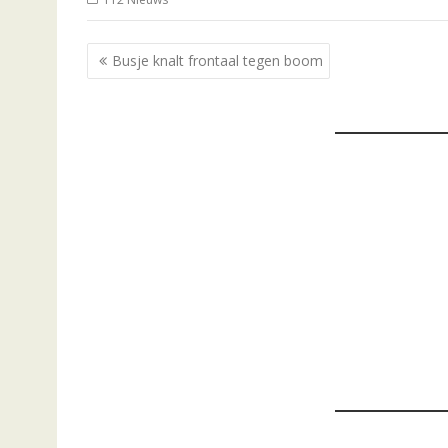
Bericht
Busje knalt frontaal tegen boom
navigatie