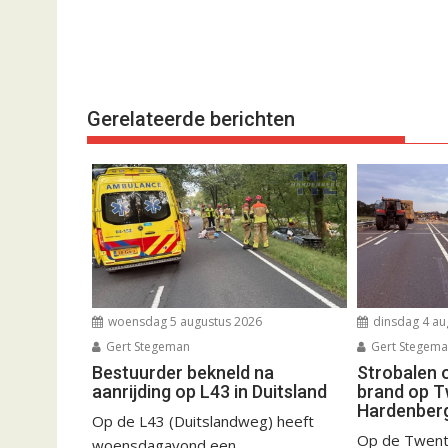
Gerelateerde berichten
woensdag 5 augustus 2026
dinsdag 4 au
Gert Stegeman
Gert Stegem
Bestuurder bekneld na
Strobalen 
aanrijding op L43 in Duitsland
brand op T
Hardenber
Op de L43 (Duitslandweg) heeft
Op de Twent
woensdagavond een