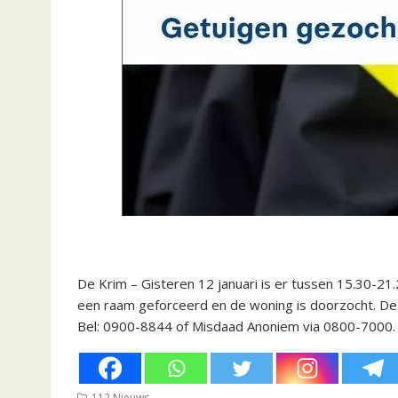
De Krim – Gisteren 12 januari is er tussen 15.30-2
een raam geforceerd en de woning is doorzocht. De 
Bel: 0900-8844 of Misdaad Anoniem via 0800-7000.
112 Nieuws