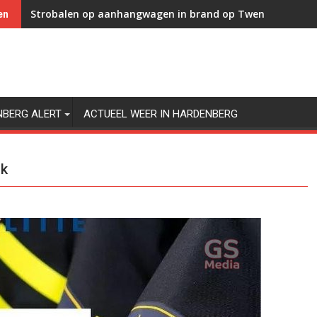
Strobalen op aanhangwagen in brand op Twenteweg in 
en
NBERG ALERT
ACTUEEL WEER IN HARDENBERG
ak