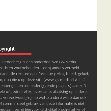
yright:
 Hardenberg is een onderdeel van GS-Media.
 rechten voorbehouden. Tenzij anders vermeld
sten alle rechten op informatie (tekst, beeld, geluid,
o, etc) die u op deze site (www.gs-media.nl & 112-
enberg.nu en alle onderliggende pagina’s) aantreft
le of gedeeltelijke overname, plaatsing op andere
s, verveelvoudiging op welke andere wijze dan ook
f commercieel gebruik van deze informatie is niet
estaan, tenzij hiervoor uitdrukkelijk schriftelijke of