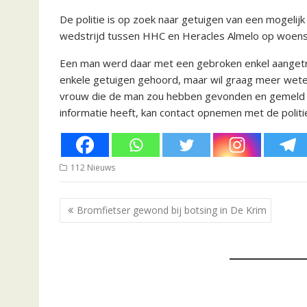
De politie is op zoek naar getuigen van een mogelijk
wedstrijd tussen HHC en Heracles Almelo op woen
Een man werd daar met een gebroken enkel aangetrof
enkele getuigen gehoord, maar wil graag meer weten 
vrouw die de man zou hebben gevonden en gemeld bi
informatie heeft, kan contact opnemen met de politi
112 Nieuws
Bericht
Bromfietser gewond bij botsing in De Krim
navigatie