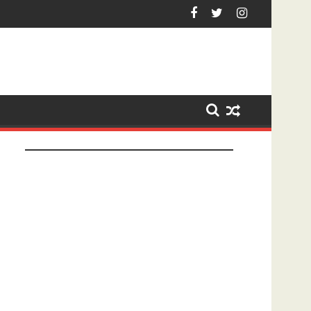
et na tonen geslachtsdeel