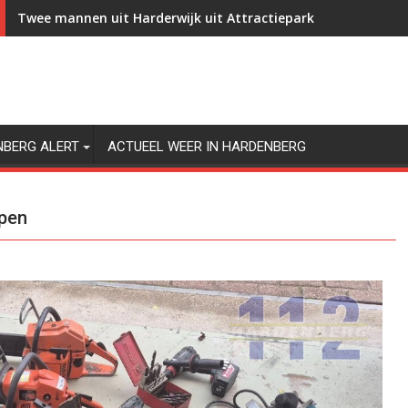
Twee mannen uit Harderwijk uit Attractiepark Slagharen gez
NBERG ALERT
ACTUEEL WEER IN HARDENBERG
ppen