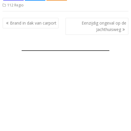
112 Regio
Bericht
Brand in dak van carport
Eenzijdig ongeval op de
navigatie
Jachthuisweg