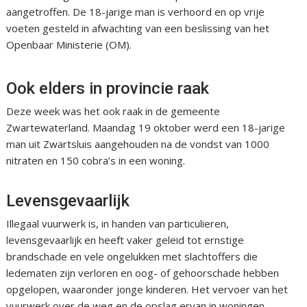
aangetroffen. De 18-jarige man is verhoord en op vrije
voeten gesteld in afwachting van een beslissing van het
Openbaar Ministerie (OM).
Ook elders in provincie raak
Deze week was het ook raak in de gemeente
Zwartewaterland. Maandag 19 oktober werd een 18-jarige
man uit Zwartsluis aangehouden na de vondst van 1000
nitraten en 150 cobra’s in een woning.
Levensgevaarlijk
Illegaal vuurwerk is, in handen van particulieren,
levensgevaarlijk en heeft vaker geleid tot ernstige
brandschade en vele ongelukken met slachtoffers die
ledematen zijn verloren en oog- of gehoorschade hebben
opgelopen, waaronder jonge kinderen. Het vervoer van het
vuurwerk over de weg en de opslag ervan in woningen