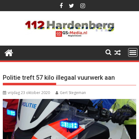
Ga
naar
de
inhoud
Politie treft 57 kilo illegaal vuurwerk aan
vrijdag 23 oktober 2020
Gert Stegeman