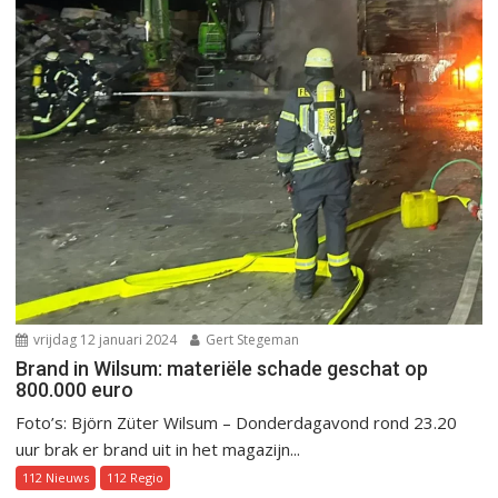
vrijdag 12 januari 2024
Gert Stegeman
Brand in Wilsum: materiële schade geschat op
800.000 euro
Foto’s: Björn Züter Wilsum – Donderdagavond rond 23.20
uur brak er brand uit in het magazijn...
112 Nieuws
112 Regio