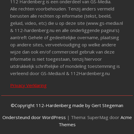
112 Hardenberg is een onderdeel van GS-Media.
Alle rechten voorbehouden. Tenzij anders vermeld
berusten alle rechten op informatie (tekst, beeld,
geluid, video, etc) die u op deze site (www.gs-media.nl
& 112-hardenberg.nu en alle onderliggende pagina’s)
aantreft Gehele of gedeeltelijke overname, plaatsing
op andere sites, verveelvoudiging op welke andere
wijze dan ook en/of commercieel gebruik van deze
informatie is niet toegestaan, tenzij hiervoor
uitdrukkelijk schriftelijke of mondeling toestemming is
verleend door GS-Media.nl & 112Hardenberg.nu
Privacy Verklaring
©Copyright 112-Hardenberg made by Gert Stegeman
Ondersteund door WordPress
|
Thema: SuperMag door
Acme
Themes