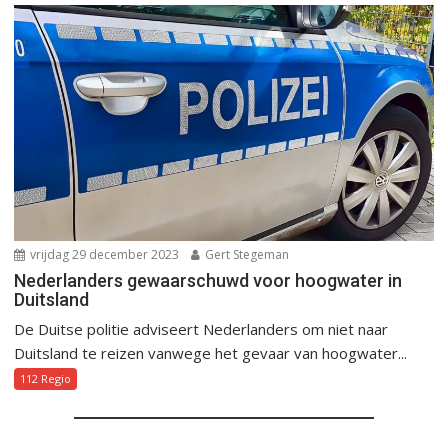
vrijdag 29 december 2023
Gert Stegeman
Nederlanders gewaarschuwd voor hoogwater in
Duitsland
De Duitse politie adviseert Nederlanders om niet naar
Duitsland te reizen vanwege het gevaar van hoogwater...
112 Regio