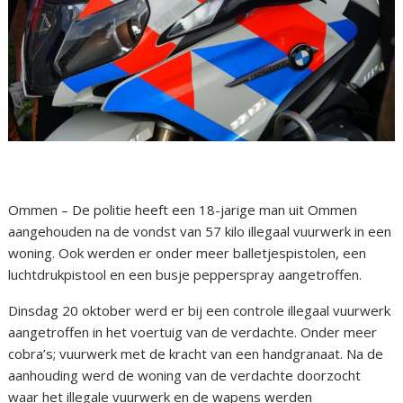
Ommen – De politie heeft een 18-jarige man uit Ommen
aangehouden na de vondst van 57 kilo illegaal vuurwerk in een
woning. Ook werden er onder meer balletjespistolen, een
luchtdrukpistool en een busje pepperspray aangetroffen.
Dinsdag 20 oktober werd er bij een controle illegaal vuurwerk
aangetroffen in het voertuig van de verdachte. Onder meer
cobra’s; vuurwerk met de kracht van een handgranaat. Na de
aanhouding werd de woning van de verdachte doorzocht
waar het illegale vuurwerk en de wapens werden