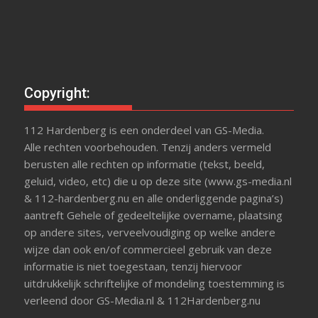
Copyright:
112 Hardenberg is een onderdeel van GS-Media.
Alle rechten voorbehouden. Tenzij anders vermeld
berusten alle rechten op informatie (tekst, beeld,
geluid, video, etc) die u op deze site (www.gs-media.nl
& 112-hardenberg.nu en alle onderliggende pagina’s)
aantreft Gehele of gedeeltelijke overname, plaatsing
op andere sites, verveelvoudiging op welke andere
wijze dan ook en/of commercieel gebruik van deze
informatie is niet toegestaan, tenzij hiervoor
uitdrukkelijk schriftelijke of mondeling toestemming is
verleend door GS-Media.nl & 112Hardenberg.nu