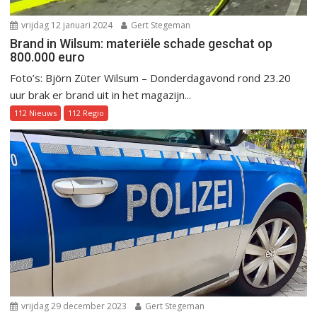
vrijdag 12 januari 2024
Gert Stegeman
Brand in Wilsum: materiële schade geschat op
800.000 euro
Foto’s: Björn Züter Wilsum – Donderdagavond rond 23.20
uur brak er brand uit in het magazijn...
112 Nieuws
112 Regio
vrijdag 29 december 2023
Gert Stegeman