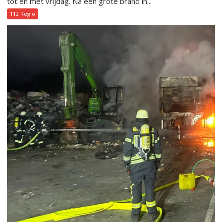
tot en met vrijdag. Na een grote brand in...
112 Regio