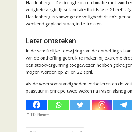
Hardenberg – De droogte in combinatie met wind 
veiligheidsregio IJsselland alertheidsfase 2 heeft a
Hardenberg is vanwege de veiligheidsrisico’s geno
weekend gepland staan, in te trekken.
Later ontsteken
In de schriftelijke toewijzing van de ontheffing st
van de ontheffing gebruik te maken bij extreme droog
een stookvergunning toegewezen hebben gekregen, k
mogen worden op 21 en 22 april.
Als de weersomstandigheden verbeteren en de veilig
paasvuur in principe twee weken na Pasen alsnog o
112 Nieuws
Bericht