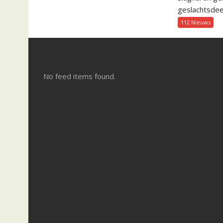
geslachtsdeel
112 Nieuws
No feed items found.