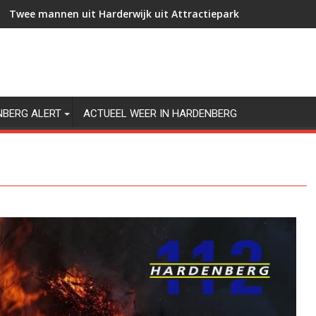
Twee mannen uit Harderwijk uit Attractiepark Slagharen gez
NBERG ALERT
ACTUEEL WEER IN HARDENBERG