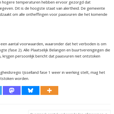
en hogere temperaturen hebben ervoor gezorgd dat
fgegeven. Dit is de hoogste staat van alertheid. De gemeente
odzaakt om alle ontheffingen voor paasvuren die het komende
aan een aantal voorwaarden, waaronder dat het verboden is om
te (fase 2). Alle Plaatselijk Belangen en buurtverenigingen die
rijgen persoonlijk bericht dat paasvuren niet ontstoken
heidsregio IJsselland fase 1 weer in werking stelt, mag het
ntstoken worden.