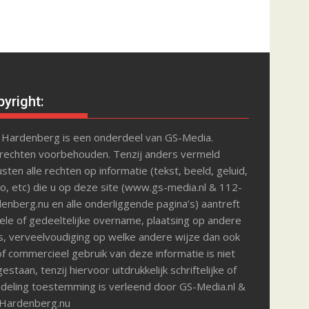
yright:
 Hardenberg is een onderdeel van GS-Media.
 rechten voorbehouden. Tenzij anders vermeld
sten alle rechten op informatie (tekst, beeld, geluid,
o, etc) die u op deze site (www.gs-media.nl & 112-
enberg.nu en alle onderliggende pagina’s) aantreft
le of gedeeltelijke overname, plaatsing op andere
s, verveelvoudiging op welke andere wijze dan ook
f commercieel gebruik van deze informatie is niet
estaan, tenzij hiervoor uitdrukkelijk schriftelijke of
deling toestemming is verleend door GS-Media.nl &
Hardenberg.nu