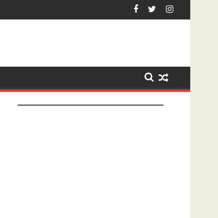
et na tonen geslachtsdeel