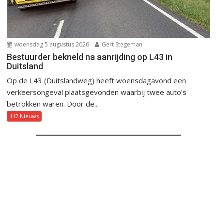
woensdag 5 augustus 2026
Gert Stegeman
Bestuurder bekneld na aanrijding op L43 in
Duitsland
Op de L43 (Duitslandweg) heeft woensdagavond een
verkeersongeval plaatsgevonden waarbij twee auto’s
betrokken waren. Door de...
112 Nieuws