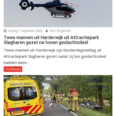
vrijdag 7 augustus 2026
Gert Stegeman
Twee mannen uit Harderwijk uit Attractiepark
Slagharen gezet na tonen geslachtsdeel
Twee mannen uit Harderwijk zijn donderdagmiddag uit
Attractiepark Slagharen gezet nadat zij hun geslachtsdeel
hadden laten...
112 Nieuws