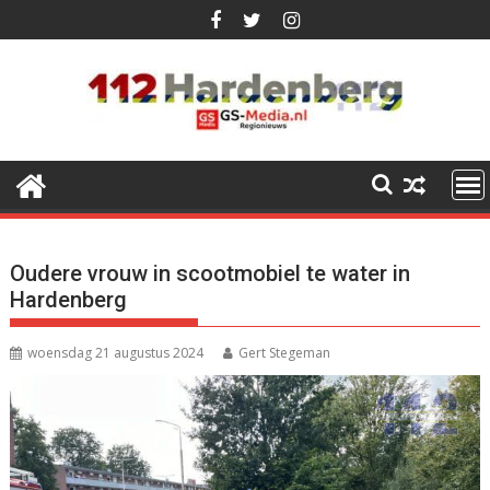
Ga
naar
de
inhoud
Oudere vrouw in scootmobiel te water in
Hardenberg
woensdag 21 augustus 2024
Gert Stegeman