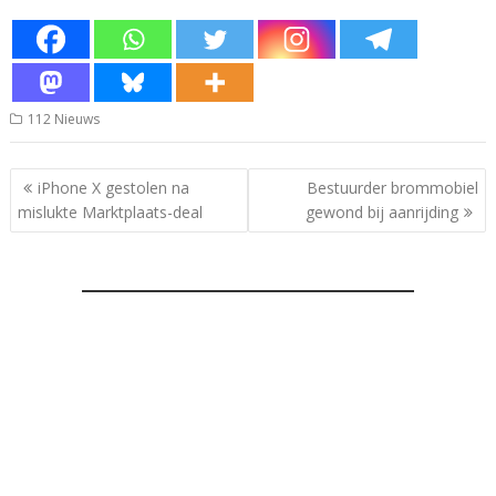
112 Nieuws
Bericht
iPhone X gestolen na
Bestuurder brommobiel
navigatie
mislukte Marktplaats-deal
gewond bij aanrijding