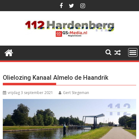
Ga
naar
de
inhoud
Olielozing Kanaal Almelo de Haandrik
vrijdag 3 september 2021
Gert Stegeman