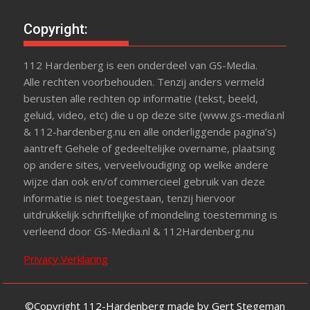
Copyright:
112 Hardenberg is een onderdeel van GS-Media.
Alle rechten voorbehouden. Tenzij anders vermeld
berusten alle rechten op informatie (tekst, beeld,
geluid, video, etc) die u op deze site (www.gs-media.nl
& 112-hardenberg.nu en alle onderliggende pagina’s)
aantreft Gehele of gedeeltelijke overname, plaatsing
op andere sites, verveelvoudiging op welke andere
wijze dan ook en/of commercieel gebruik van deze
informatie is niet toegestaan, tenzij hiervoor
uitdrukkelijk schriftelijke of mondeling toestemming is
verleend door GS-Media.nl & 112Hardenberg.nu
Privacy Verklaring
©Copyright 112-Hardenberg made by Gert Stegeman