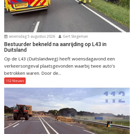
woensdag 5 augustus 2026
Gert Stegeman
Bestuurder bekneld na aanrijding op L43 in
Duitsland
Op de L43 (Duitslandweg) heeft woensdagavond een
verkeersongeval plaatsgevonden waarbij twee auto’s
betrokken waren. Door de...
112 Nieuws