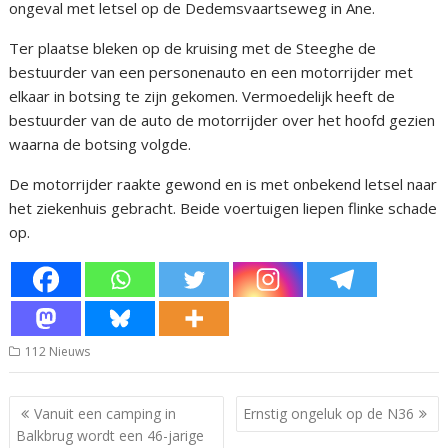
ongeval met letsel op de Dedemsvaartseweg in Ane.
Ter plaatse bleken op de kruising met de Steeghe de
bestuurder van een personenauto en een motorrijder met
elkaar in botsing te zijn gekomen. Vermoedelijk heeft de
bestuurder van de auto de motorrijder over het hoofd gezien
waarna de botsing volgde.
De motorrijder raakte gewond en is met onbekend letsel naar
het ziekenhuis gebracht. Beide voertuigen liepen flinke schade
op.
112 Nieuws
Bericht
Vanuit een camping in
Ernstig ongeluk op de N36
navigatie
Balkbrug wordt een 46-jarige