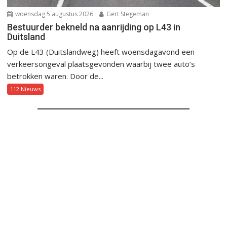
woensdag 5 augustus 2026
Gert Stegeman
Bestuurder bekneld na aanrijding op L43 in
Duitsland
Op de L43 (Duitslandweg) heeft woensdagavond een
verkeersongeval plaatsgevonden waarbij twee auto’s
betrokken waren. Door de...
112 Nieuws