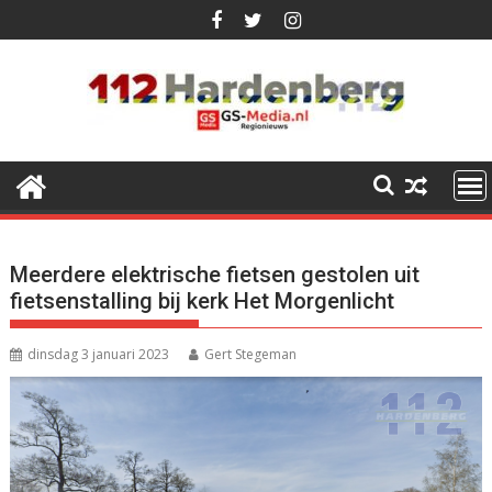
Ga
naar
de
inhoud
Meerdere elektrische fietsen gestolen uit
fietsenstalling bij kerk Het Morgenlicht
dinsdag 3 januari 2023
Gert Stegeman