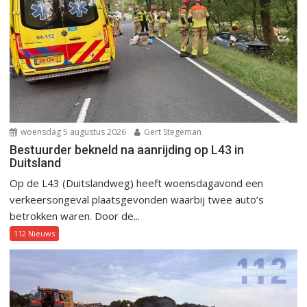
woensdag 5 augustus 2026
Gert Stegeman
Bestuurder bekneld na aanrijding op L43 in
Duitsland
Op de L43 (Duitslandweg) heeft woensdagavond een
verkeersongeval plaatsgevonden waarbij twee auto’s
betrokken waren. Door de...
112 Nieuws