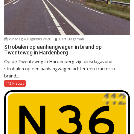
dinsdag 4 augustus 2026
Gert Stegeman
Strobalen op aanhangwagen in brand op
Twenteweg in Hardenberg
Op de Twenteweg in Hardenberg zijn dinsdagavond
strobalen op een aanhangwagen achter een tractor in
brand...
112 Nieuws