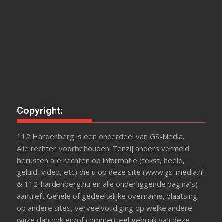
Copyright:
112 Hardenberg is een onderdeel van GS-Media.
Alle rechten voorbehouden. Tenzij anders vermeld
berusten alle rechten op informatie (tekst, beeld,
geluid, video, etc) die u op deze site (www.gs-media.nl
& 112-hardenberg.nu en alle onderliggende pagina’s)
aantreft Gehele of gedeeltelijke overname, plaatsing
op andere sites, verveelvoudiging op welke andere
wijze dan ook en/of commercieel gebruik van deze