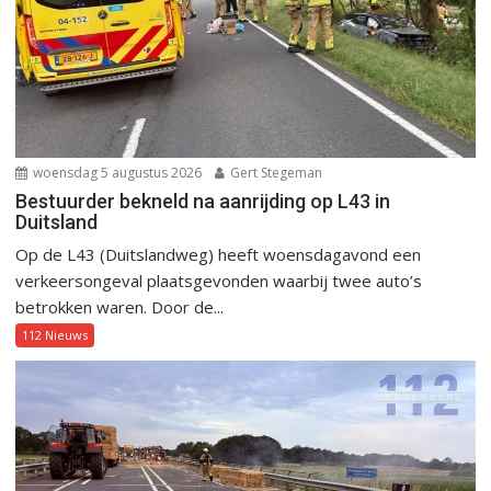
woensdag 5 augustus 2026
Gert Stegeman
Bestuurder bekneld na aanrijding op L43 in
Duitsland
Op de L43 (Duitslandweg) heeft woensdagavond een
verkeersongeval plaatsgevonden waarbij twee auto’s
betrokken waren. Door de...
112 Nieuws