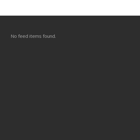
No feed items found.