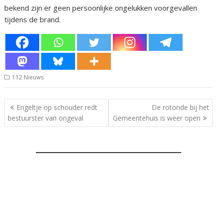
bekend zijn er geen persoonlijke ongelukken voorgevallen
tijdens de brand.
112 Nieuws
Bericht
Engeltje op schouder redt
De rotonde bij het
navigatie
bestuurster van ongeval
Gemeentehuis is weer open