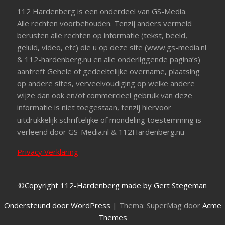
112 Hardenberg is een onderdeel van GS-Media.
Alle rechten voorbehouden. Tenzij anders vermeld
berusten alle rechten op informatie (tekst, beeld,
geluid, video, etc) die u op deze site (www.gs-media.nl
& 112-hardenberg.nu en alle onderliggende pagina’s)
aantreft Gehele of gedeeltelijke overname, plaatsing
op andere sites, verveelvoudiging op welke andere
wijze dan ook en/of commercieel gebruik van deze
informatie is niet toegestaan, tenzij hiervoor
uitdrukkelijk schriftelijke of mondeling toestemming is
verleend door GS-Media.nl & 112Hardenberg.nu
Privacy Verklaring
©Copyright 112-Hardenberg made by Gert Stegeman
Ondersteund door WordPress
|
Thema: SuperMag door
Acme
Themes