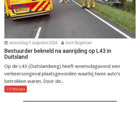
woensdag 5 augustus 2026
Gert Stegeman
Bestuurder bekneld na aanrijding op L43 in
Duitsland
Op de L43 (Duitslandweg) heeft woensdagavond een
verkeersongeval plaatsgevonden waarbij twee auto’s
betrokken waren. Door de...
112 Nieuws