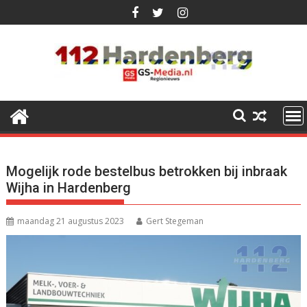
Ga
naar
de
inhoud
Mogelijk rode bestelbus betrokken bij inbraak
Wijha in Hardenberg
maandag 21 augustus 2023
Gert Stegeman