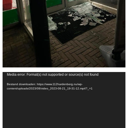
Videospeler
Media error: Format(s) not supported or source(s) not found
Bestand downloaden: https://www.112hardenberg.nu/wp-
content/uploads/2023/08/video_2023-08-21_19-31-12.mp4?_=1