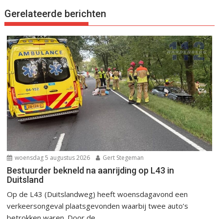
Gerelateerde berichten
woensdag 5 augustus 2026
Gert Stegeman
Bestuurder bekneld na aanrijding op L43 in
Duitsland
Op de L43 (Duitslandweg) heeft woensdagavond een
verkeersongeval plaatsgevonden waarbij twee auto’s
betrokken waren. Door de...