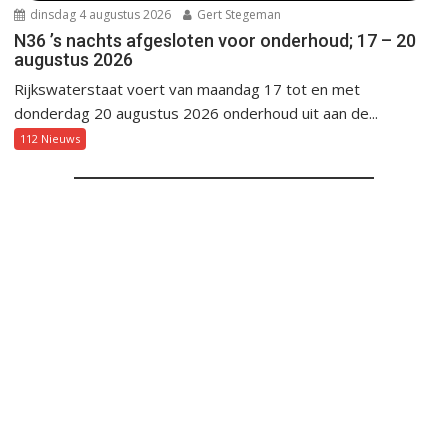
dinsdag 4 augustus 2026
Gert Stegeman
N36 ’s nachts afgesloten voor onderhoud; 17 – 20
augustus 2026
Rijkswaterstaat voert van maandag 17 tot en met
donderdag 20 augustus 2026 onderhoud uit aan de...
112 Nieuws