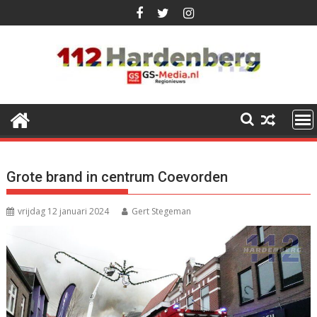
Ga
naar
de
inhoud
Grote brand in centrum Coevorden
vrijdag 12 januari 2024
Gert Stegeman