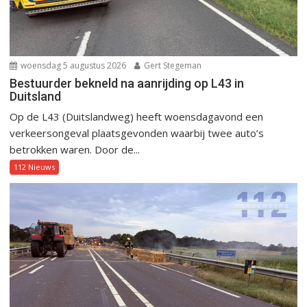
woensdag 5 augustus 2026
Gert Stegeman
Bestuurder bekneld na aanrijding op L43 in
Duitsland
Op de L43 (Duitslandweg) heeft woensdagavond een
verkeersongeval plaatsgevonden waarbij twee auto’s
betrokken waren. Door de...
112 Nieuws